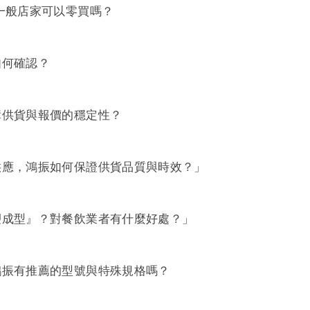
一般店家可以零買嗎？
如何確認？
障供貨與報價的穩定性？
供應，鴻振如何保證供貨品質與時效？」
塑成型』？對餐飲業者有什麼好處？」
鴻振有推薦的型號與特殊規格嗎？