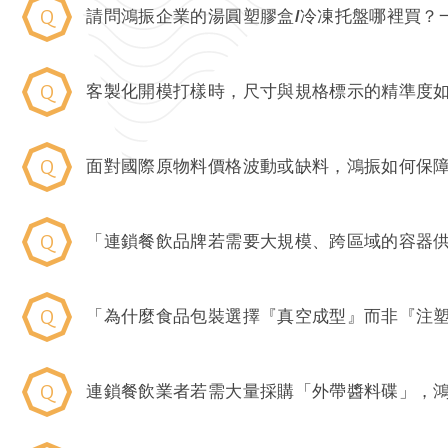
請問鴻振企業的湯圓塑膠盒/冷凍托盤哪裡買？
客製化開模打樣時，尺寸與規格標示的精準度
面對國際原物料價格波動或缺料，鴻振如何保
「連鎖餐飲品牌若需要大規模、跨區域的容器
「為什麼食品包裝選擇『真空成型』而非『注
連鎖餐飲業者若需大量採購「外帶醬料碟」，