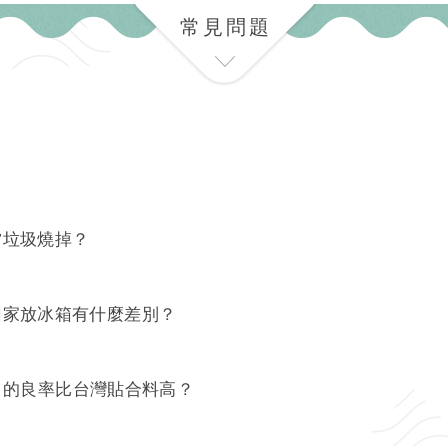
常見問題
當垃圾燒掉？
回家放冰箱有什麼差別？
H 的良率比台灣貼合料高？