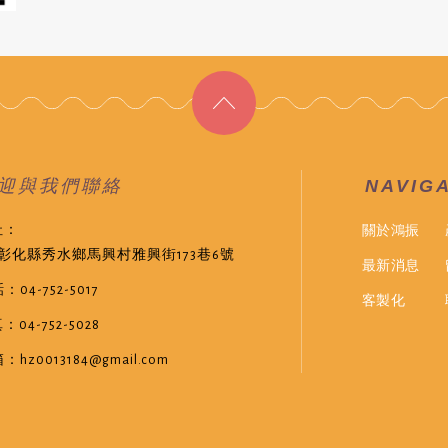
迎與我們聯絡
NAVIG
關於鴻振
址：
4彰化縣秀水鄉馬興村雅興街173巷6號
最新消息
：04-752-5017
客製化
：04-752-5028
：hz0013184@gmail.com