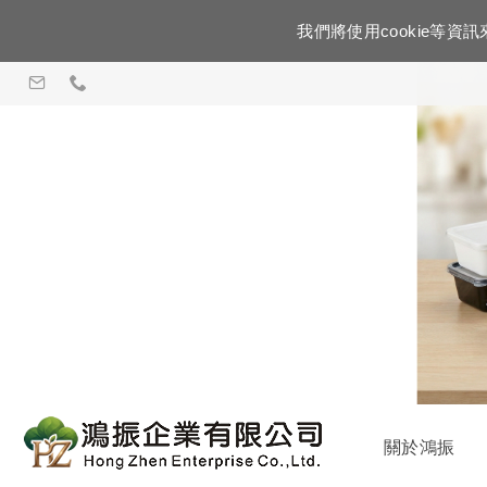
我們將使用cookie等
關於鴻振