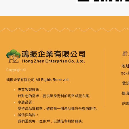
歡
地
Copyright ©
50
鴻振企業有限公司
All Rights Reserved.
電話
專業客製技術
：
傳真
針對您的需求，提供量身定制的真空成型方案。
卓越品質
：
信箱
堅持高品質標準，確保每一個產品都符合您的期待。
誠信與熱忱
：
我們重視每一位客戶，以誠信和熱情服務。