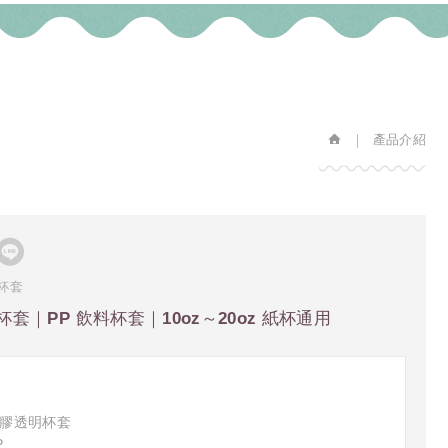
產品介紹
杯套
套｜PP 飲料杯套｜10oz～20oz 紙杯通用
膠透明杯套
P