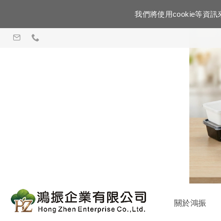
我們將使用cookie等
關於鴻振