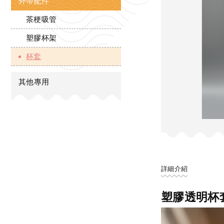
外帶配件
茶梗吸管
塑膠杯架
杯套
其他專用
詳細介紹
塑膠透明杯套