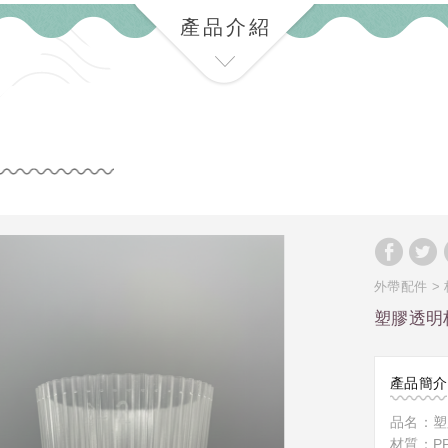
產品介紹
外帶配件
塑膠透明杯
產品簡介
品名：塑
材質：P