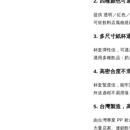
2. 四種顏色
提供
透明／紅色
可依飲料店風格搭
3. 多尺寸紙杯
杯套彈性佳，可
適用多種飲品：奶
4. 高密合度
杯套緊度佳，能牢
外送過程不易滑落
5. 台灣製造
由台灣專業 PP 
大量店家、連鎖飲