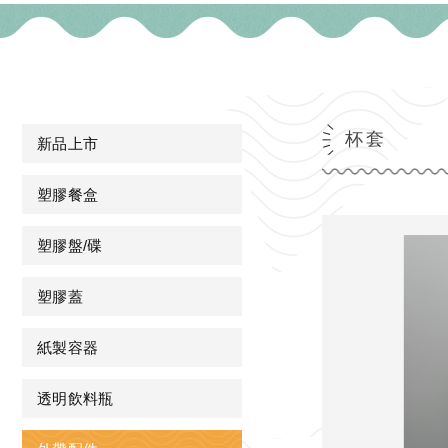
杯套
新品上市
塑膠餐盒
塑膠盤/碟
塑膠蓋
紙製容器
透明飲料瓶