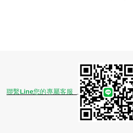
聯繫
Line您的專屬客服