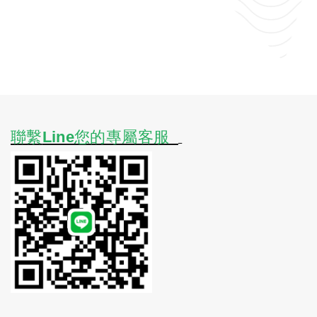
聯繫
Line您的專屬客服